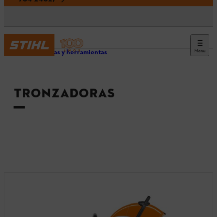
Menu
Máquinas y herramientas
TRONZADORAS