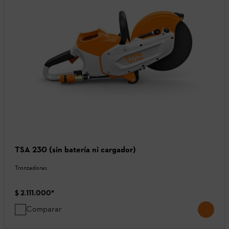
TSA 230 (sin batería ni cargador)
Tronzadoras
$ 2.111.000
*
Comparar