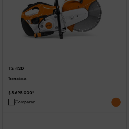
TS 420
Tronzadoras
$ 5.695.000
*
Comparar