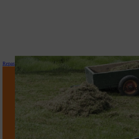
Reparación y mantenimiento STIHL en tu tienda especialista
¡No te pier