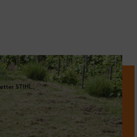
etter STIHL.