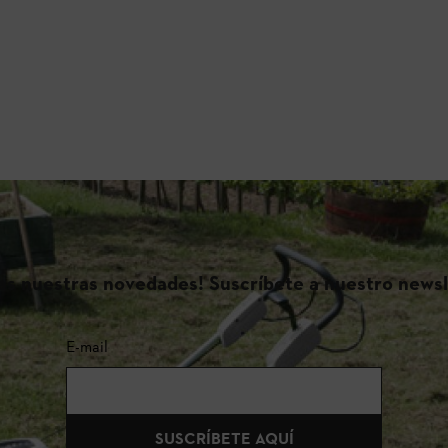
das nuestras novedades! Suscríbete a nuestro newsl
E-mail
SUSCRÍBETE AQUÍ