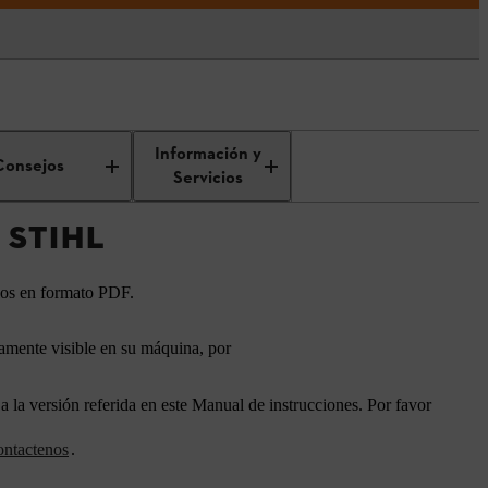
Información y
Consejos
Servicios
 STIHL
los en formato PDF.
mente visible en su máquina, por
 la versión referida en este Manual de instrucciones. Por favor
ntactenos
.