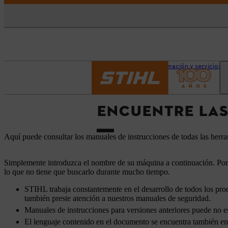
Página principal
Información y servicios
ENCUENTRE LAS
Aquí puede consultar los manuales de instrucciones de todas las her
Simplemente introduzca el nombre de su máquina a continuación. Por
lo que no tiene que buscarlo durante mucho tiempo.
STIHL trabaja constantemente en el desarrollo de todos los prod
también preste atención a nuestros manuales de seguridad.
Manuales de instrucciones para versiones anteriores puede no es
El lenguaje contenido en el documento se encuentra también en