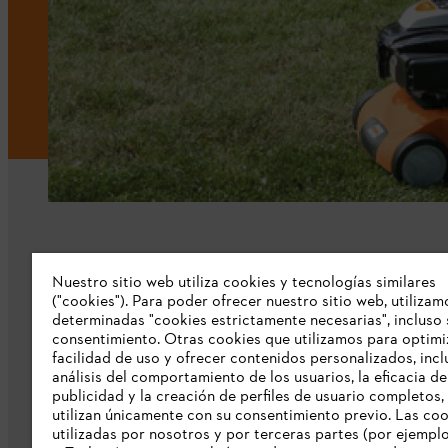
Nuestro sitio web utiliza cookies y tecnologías similares
Nuestra empresa
("cookies"). Para poder ofrecer nuestro sitio web, utilizam
determinadas "cookies estrictamente necesarias", incluso 
consentimiento. Otras cookies que utilizamos para optimi
Sobre nosostros
facilidad de uso y ofrecer contenidos personalizados, incl
Prensa
análisis del comportamiento de los usuarios, la eficacia de
publicidad y la creación de perfiles de usuario completos,
Catálogo STIHL
utilizan únicamente con su consentimiento previo. Las co
utilizadas por nosotros y por terceras partes (por ejempl