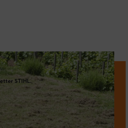
etter STIHL.