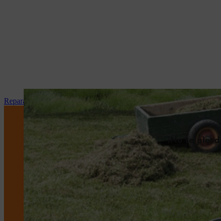
Reparación y mantenimiento STIHL en tu tienda especialista
¡No te pier