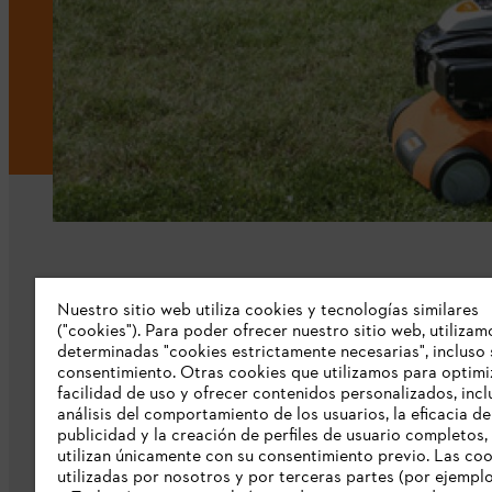
Nuestro sitio web utiliza cookies y tecnologías similares
Nuestra empresa
("cookies"). Para poder ofrecer nuestro sitio web, utilizam
determinadas "cookies estrictamente necesarias", incluso 
consentimiento. Otras cookies que utilizamos para optimi
Sobre nosostros
facilidad de uso y ofrecer contenidos personalizados, incl
Prensa
análisis del comportamiento de los usuarios, la eficacia de
publicidad y la creación de perfiles de usuario completos,
Catálogo STIHL
utilizan únicamente con su consentimiento previo. Las co
utilizadas por nosotros y por terceras partes (por ejempl