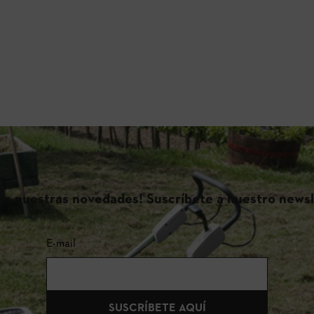
das nuestras novedades! Suscríbete a nuestro newsl
E-mail
SUSCRÍBETE AQUÍ