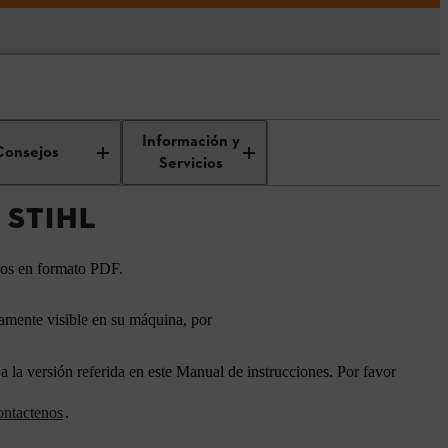
Información y
Consejos
Servicios
 STIHL
los en formato PDF.
mente visible en su máquina, por
 la versión referida en este Manual de instrucciones. Por favor
ntactenos
.