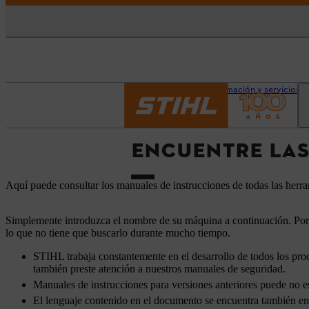
Página principal
Información y servicios
ENCUENTRE LAS
Aquí puede consultar los manuales de instrucciones de todas las her
Simplemente introduzca el nombre de su máquina a continuación. Por
lo que no tiene que buscarlo durante mucho tiempo.
STIHL trabaja constantemente en el desarrollo de todos los prod
también preste atención a nuestros manuales de seguridad.
Manuales de instrucciones para versiones anteriores puede no es
El lenguaje contenido en el documento se encuentra también en