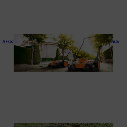
Asesoramiento experto y servicio STIHL en tu tienda especialista