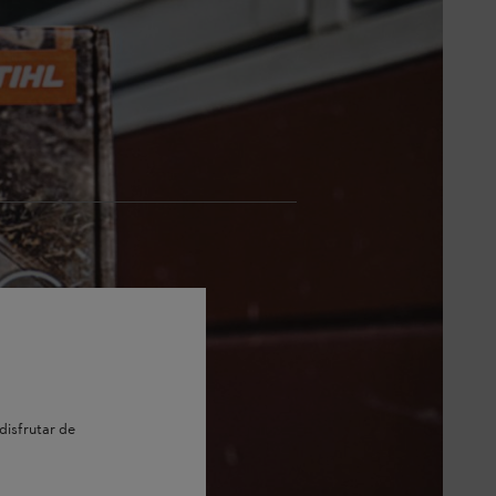
iar de forma muy sencilla y
disfrutar de