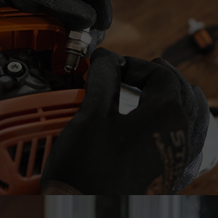
o de aire.