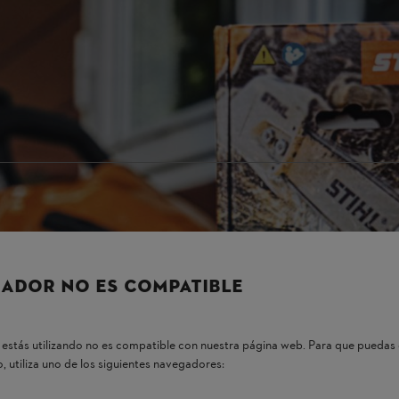
STIHL necesarias para el mantenimiento periódico. Estas se pueden camb
idor especializado STIHL
.
ADOR NO ES COMPATIBLE
estás utilizando no es compatible con nuestra página web. Para que puedas 
, utiliza uno de los siguientes navegadores: