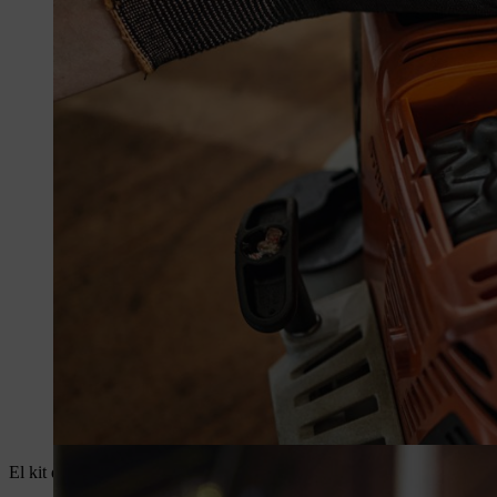
El kit de servicio contiene una bujía, un filtro de combustible y un filtr