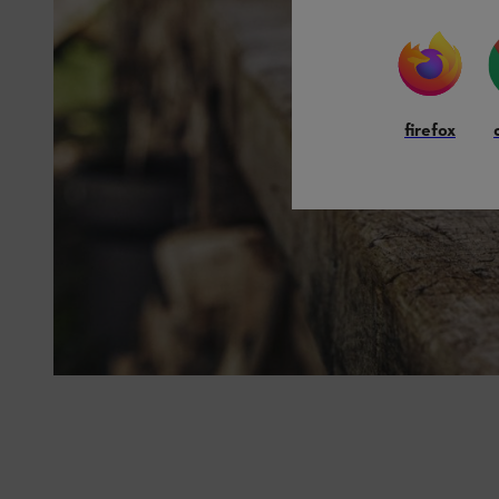
firefox