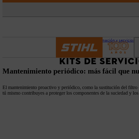
Página principal
Información y servicios
KITS DE SERVIC
Mantenimiento periódico: más fácil que n
El mantenimiento proactivo y periódico, como la sustitución del filtro d
tú mismo contribuyes a proteger los componentes de la suciedad y lo