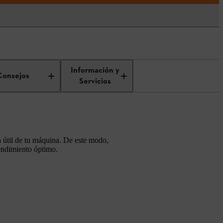
Información y
Consejos
Servicios
da útil de tu máquina. De este modo,
endimiento óptimo.