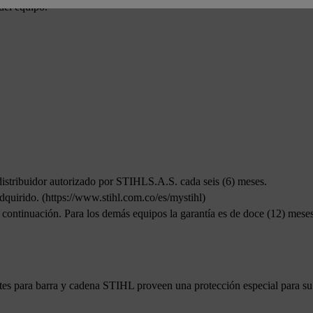
del equipo.
stribuidor autorizado por STIHLS.A.S. cada seis (6) meses.
dquirido. (https://www.stihl.com.co/es/mystihl)
a continuación. Para los demás equipos la garantía es de doce (12) mese
es para barra y cadena STIHL proveen una protección especial para su