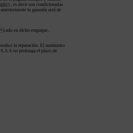
tihl
) , es decir son condicionadas
 anteriormente tu garantía será de
ecicado en dicho empaque.
realice la reparación. El suministro
L S.A.S no prolonga el plazo de