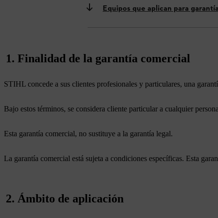
Equipos que aplican para garant
1. Finalidad de la garantía comercial
STIHL concede a sus clientes profesionales y particulares, una garantí
Bajo estos términos, se considera cliente particular a cualquier persona
Esta garantía comercial, no sustituye a la garantía legal.
La garantía comercial está sujeta a condiciones específicas. Esta garan
2. Ámbito de aplicación