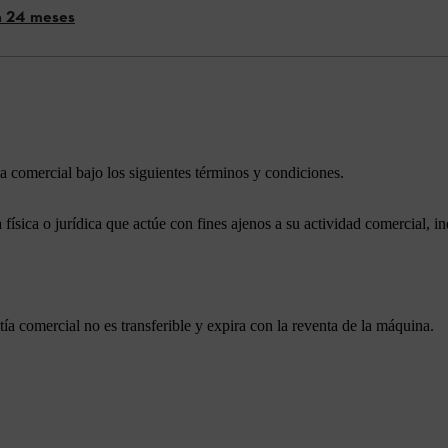
ía 24 meses
a comercial bajo los siguientes términos y condiciones.
 física o jurídica que actúe con fines ajenos a su actividad comercial, ind
tía comercial no es transferible y expira con la reventa de la máquina.