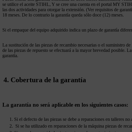
se utilice el aceite STIHL, Y se cree una cuenta en el portal MY STIH
las dos actividades para otorgar la extensión. (Ver requisitos de gara
18 meses. De lo contrario la garantía queda sólo doce (12) meses.
Si el empaque del equipo adquirido indica un plazo de garantía difer
La sustitución de las piezas de recambio necesarias o el suministro de
de las piezas de repuesto se efectuará a la mayor brevedad posible. 
garantía.
4. Cobertura de la garantía
La garantía no será aplicable en los siguientes casos:
Si el defecto de las piezas se debe a reparaciones en talleres 
Si se ha utilizado en reparaciones de la máquina piezas de reca