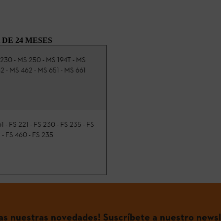
DE 24 MESES
 230 - MS 250 - MS 194T - MS
2 - MS 462 - MS 651 - MS 661
1 - FS 221 - FS 230 - FS 235 - FS
1 - FS 460 - FS 235
das nuestras novedades! Suscríbete a nuestro newsl