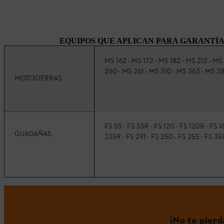
EQUIPOS QUE APLICAN PARA GARANTÍA 
MS 162 - MS 172 - MS 182 - MS 212 - MS
260 - MS 261 - MS 310 - MS 363 - MS 38
MOTOSIERRAS
FS 55 - FS 55R - FS 120 - FS 120R - FS 16
GUADAÑAS
235R - FS 291 - FS 250 - FS 255 - FS 35
¡No te pier