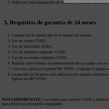
Daños por mala preparación de mezcla y/o por mala operación 
5. Requisitos de garantía de 24 meses
Cumplir con lo establecido en el manual del usuario.
Uso de aceites STIHL.
Uso de lubricantes STIHL.
Uso de repuestos originales STIHL.
Uso de accesorios originales STIHL.
Realizar como mínimo un mantenimiento de su equipo con un di
Crear una cuenta en el portal MY STIHL y registrar el equipo a
La garantía de 24 meses solo aplica para los equipos descritos 
registro en MY STIHL
NOTA IMPORTANTE:
Los aceites para motores STIHL y lubricant
para obtener un desempeño inigualable.