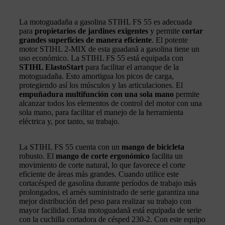
La motoguadaña a gasolina STIHL FS 55 es adecuada
para
propietarios de jardines exigentes
y permite
cortar
grandes superficies de manera eficiente
. El potente
motor STIHL 2-MIX de esta guadanã a gasolina tiene un
uso económico. La STIHL FS 55 está equipada con
STIHL ElastoStart
para facilitar el arranque de la
motoguadaña. Esto amortigua los picos de carga,
protegiendo así los músculos y las articulaciones. El
empuñadura multifunción con una sola mano
permite
alcanzar todos los elementos de control del motor con una
sola mano, para facilitar el manejo de la herramienta
eléctrica y, por tanto, su trabajo.
La STIHL FS 55 cuenta con un
mango de bicicleta
robusto. El
mango de corte ergonómico
facilita un
movimiento de corte natural, lo que favorece el corte
eficiente de áreas más grandes. Cuando utilice este
cortacésped de gasolina durante períodos de trabajo más
prolongados, el arnés suministrado de serie garantiza una
mejor distribución del peso para realizar su trabajo con
mayor facilidad. Esta motoguadanã está equipada de serie
con la cuchilla cortadora de césped 230-2. Con este equipo