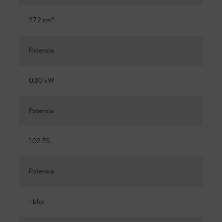
27.2 cm³
Potencia
0.80 kW
Potencia
1.02 PS
Potencia
1 bhp