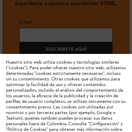
Suscríbete a nuestro newsletter STIHL.
E-mail
SUSCRÍBETE AQUÍ
Nuestro sitio web utiliza cookies y tecnologías similares
("cookies"). Para poder ofrecer nuestro sitio web, utilizamos
determinadas "cookies estrictamente necesarias", incluso
#STIHLCOLOMBIA
sin su consentimiento. Otras cookies que utilizamos para
optimizar la facilidad de uso y ofrecer contenidos
personalizados, incluido el análisis del comportamiento de
los usuarios, la eficacia de la publicidad y la creación de
perfiles de usuario completos, se utilizan únicamente con su
consentimiento previo. Las cookies son utilizadas por
nosotros y por terceras partes (por ejemplo, Google o
Tealium), quienes también pueden procesar sus datos
personales fuera de Colombia. Consulte "Configuración" y
Nuestra empresa
"Política de Cookies" para obtener más información sobre