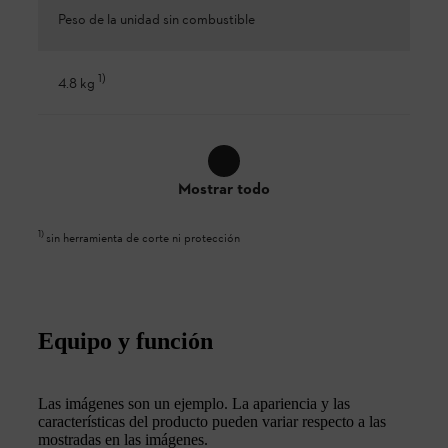
Peso de la unidad sin combustible
1
)
4.8 kg
Mostrar todo
1
)
sin herramienta de corte ni protección
Equipo y función
Las imágenes son un ejemplo. La apariencia y las
características del producto pueden variar respecto a las
mostradas en las imágenes.