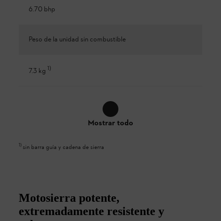
6.70 bhp
Peso de la unidad sin combustible
1
)
7.3 kg
Mostrar todo
1
)
sin barra guía y cadena de sierra
Motosierra potente,
extremadamente resistente y