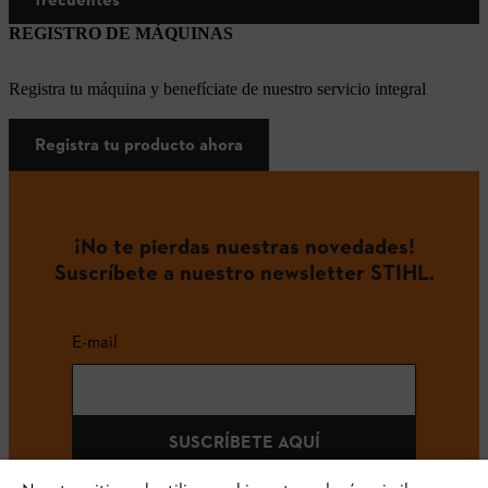
REGISTRO DE MÁQUINAS
Registra tu máquina y benefíciate de nuestro servicio integral
Registra tu producto ahora
¡No te pierdas nuestras novedades!
Suscríbete a nuestro newsletter STIHL.
E-mail
SUSCRÍBETE AQUÍ