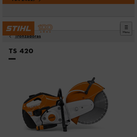
Menu
Tronzadoras
TS 420