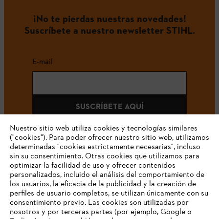
¡No te pierdas nuestras novedades!
Suscríbete a nuestro newsletter STIHL.
E-mail
SUSCRÍBETE AQUÍ
Nuestro sitio web utiliza cookies y tecnologías similares
("cookies"). Para poder ofrecer nuestro sitio web, utilizamos
determinadas "cookies estrictamente necesarias", incluso
#STIHLCOLOMBIA
sin su consentimiento. Otras cookies que utilizamos para
optimizar la facilidad de uso y ofrecer contenidos
personalizados, incluido el análisis del comportamiento de
los usuarios, la eficacia de la publicidad y la creación de
perfiles de usuario completos, se utilizan únicamente con su
consentimiento previo. Las cookies son utilizadas por
nosotros y por terceras partes (por ejemplo, Google o