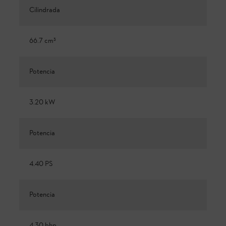
Cilindrada
66.7 cm³
Potencia
3.20 kW
Potencia
4.40 PS
Potencia
4.30 bhp