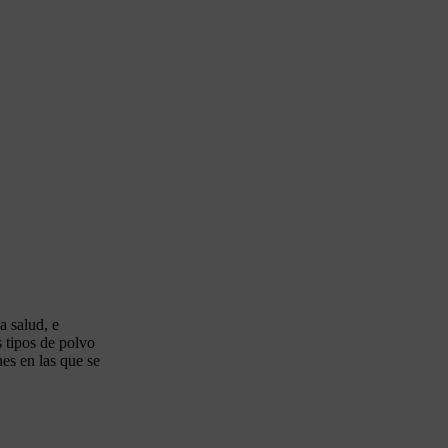
a salud, e
s tipos de polvo
nes en las que se