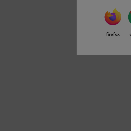
firefox