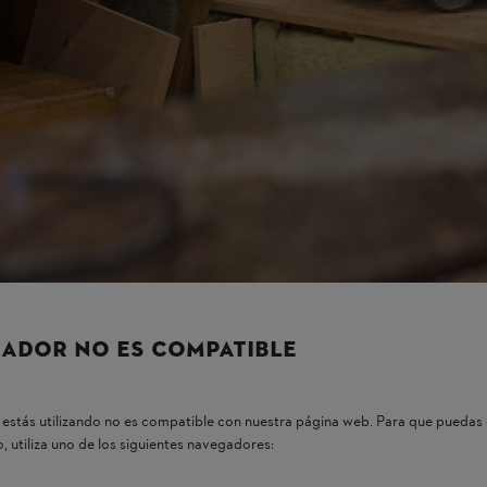
os, lo que significa que pueden guiarte a la hora de elegir la
aspiradora
ADOR NO ES COMPATIBLE
estás utilizando no es compatible con nuestra página web. Para que puedas 
, utiliza uno de los siguientes navegadores: