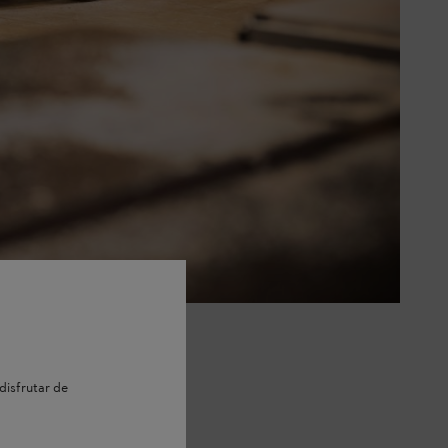
adecuada para tu espacio de
disfrutar de