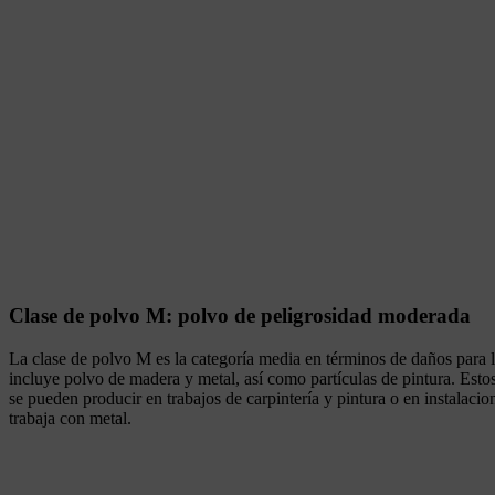
Clase de polvo M: polvo de peligrosidad moderada
La clase de polvo M es la categoría media en términos de daños para l
incluye polvo de madera y metal, así como partículas de pintura. Esto
se pueden producir en trabajos de carpintería y pintura o en instalacio
trabaja con metal.