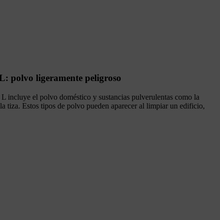
L: polvo ligeramente peligroso
 L incluye el polvo doméstico y sustancias pulverulentas como la
 la tiza. Estos tipos de polvo pueden aparecer al limpiar un edificio,