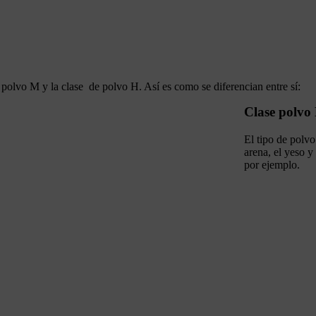
de polvo M y la clase de polvo H. Así es como se diferencian entre sí:
Clase polvo 
El tipo de polvo
arena, el yeso y
por ejemplo.