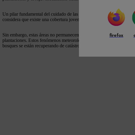
Un pilar fundamental del cuidado de las arboledas jóvenes y de los bo
considera que existe una cobertura joven cuando las arboledas cuentan 
Sin embargo, estas áreas no permanecen intactas. En los últimos años
firefox
plantaciones. Estos fenómenos meteorológicos extremos provocaron enorm
bosques se están recuperando de catástrofes pasadas.