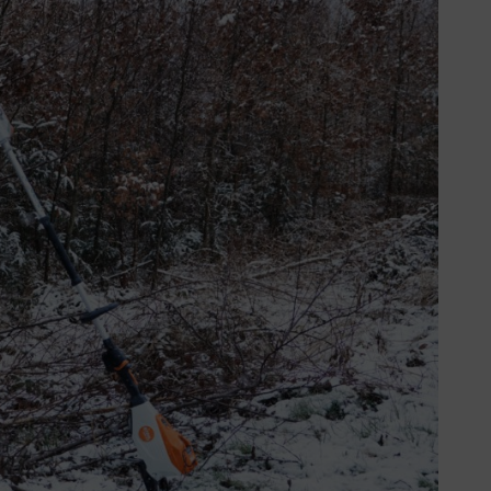
moda
d y estabilidad de los rodales en el bosque.