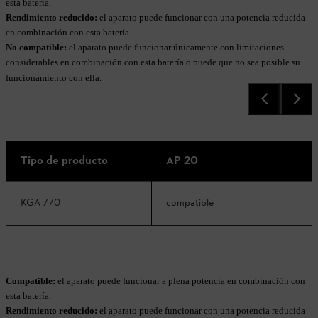
esta batería.
Rendimiento reducido:
el aparato puede funcionar con una potencia reducida
en combinación con esta batería.
No compatible:
el aparato puede funcionar únicamente con limitaciones
considerables en combinación con esta batería o puede que no sea posible su
funcionamiento con ella.
Tipo de producto
AP 20
A
KGA 770
compatible
c
Compatible:
el aparato puede funcionar a plena potencia en combinación con
esta batería.
Rendimiento reducido:
el aparato puede funcionar con una potencia reducida