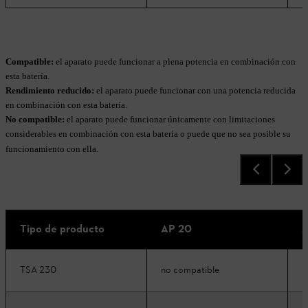
Compatible:
el aparato puede funcionar a plena potencia en combinación con
esta batería.
Rendimiento reducido:
el aparato puede funcionar con una potencia reducida
en combinación con esta batería.
No compatible:
el aparato puede funcionar únicamente con limitaciones
considerables en combinación con esta batería o puede que no sea posible su
funcionamiento con ella.
Tipo de producto
AP 20
A
TSA 230
no compatible
n