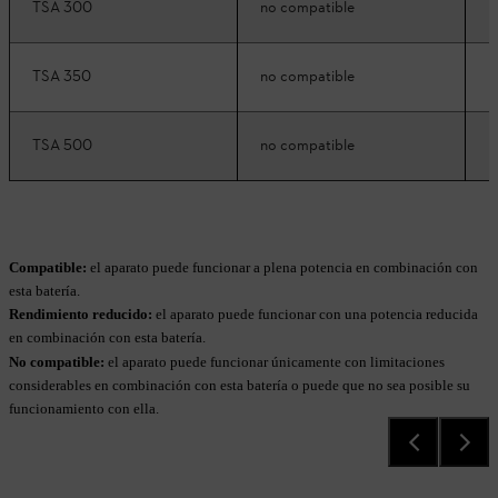
TSA 300
no compatible
n
TSA 350
no compatible
n
TSA 500
no compatible
n
Compatible:
el aparato puede funcionar a plena potencia en combinación con
esta batería.
Rendimiento reducido:
el aparato puede funcionar con una potencia reducida
en combinación con esta batería.
No compatible:
el aparato puede funcionar únicamente con limitaciones
considerables en combinación con esta batería o puede que no sea posible su
funcionamiento con ella.