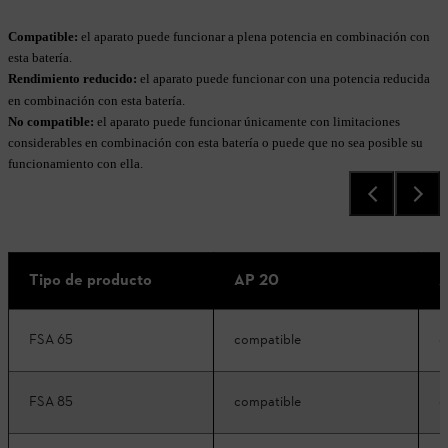
Compatible:
el aparato puede funcionar a plena potencia en combinación con
esta batería.
Rendimiento reducido:
el aparato puede funcionar con una potencia reducida
en combinación con esta batería.
No compatible:
el aparato puede funcionar únicamente con limitaciones
considerables en combinación con esta batería o puede que no sea posible su
funcionamiento con ella.
Tipo de producto
AP 20
A
FSA 65
compatible
c
FSA 85
compatible
c