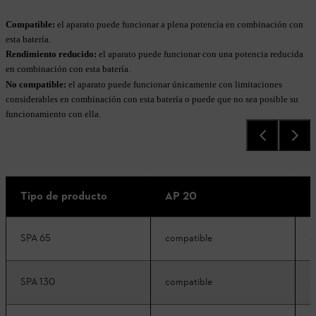
Compatible:
el aparato puede funcionar a plena potencia en combinación con
esta batería.
Rendimiento reducido:
el aparato puede funcionar con una potencia reducida
en combinación con esta batería.
No compatible:
el aparato puede funcionar únicamente con limitaciones
considerables en combinación con esta batería o puede que no sea posible su
funcionamiento con ella.
Tipo de producto
AP 20
A
SPA 65
compatible
c
SPA 130
compatible
c