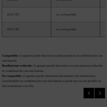
ASA 130
no compatible
c
ASA 140
no compatible
c
Compatible:
el aparato puede funcionar a plena potencia en combinación con
esta batería.
Rendimiento reducido:
el aparato puede funcionar con una potencia reducida
en combinación con esta batería.
No compatible:
el aparato puede funcionar únicamente con limitaciones
considerables en combinación con esta batería o puede que no sea posible su
funcionamiento con ella.