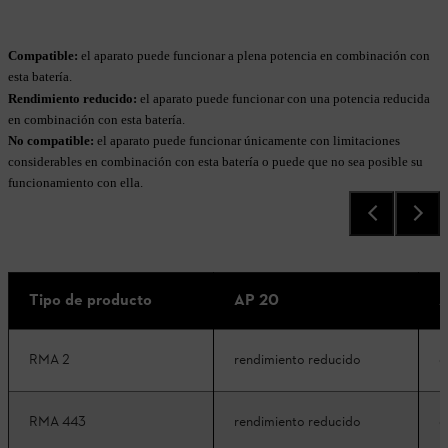
Compatible:
el aparato puede funcionar a plena potencia en combinación con
esta batería.
Rendimiento reducido:
el aparato puede funcionar con una potencia reducida
en combinación con esta batería.
No compatible:
el aparato puede funcionar únicamente con limitaciones
considerables en combinación con esta batería o puede que no sea posible su
funcionamiento con ella.
Tipo de producto
AP 20
A
RMA 2
rendimiento reducido
c
RMA 443
rendimiento reducido
c