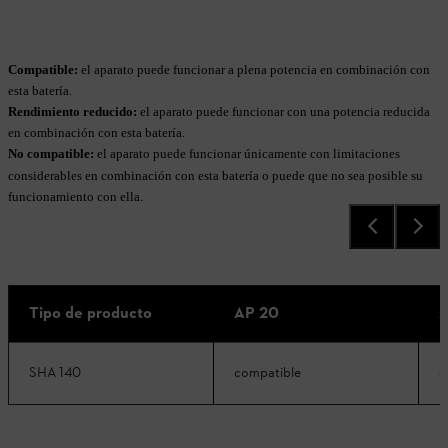
Compatible:
el aparato puede funcionar a plena potencia en combinación con
esta batería.
Rendimiento reducido:
el aparato puede funcionar con una potencia reducida
en combinación con esta batería.
No compatible:
el aparato puede funcionar únicamente con limitaciones
considerables en combinación con esta batería o puede que no sea posible su
funcionamiento con ella.
Tipo de producto
AP 20
A
SHA 140
compatible
c