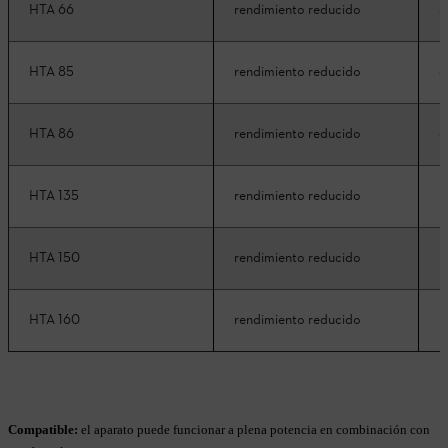
HTA 66
rendimiento reducido
c
HTA 85
rendimiento reducido
c
HTA 86
rendimiento reducido
c
HTA 135
rendimiento reducido
r
HTA 150
rendimiento reducido
r
HTA 160
rendimiento reducido
r
Compatible:
el aparato puede funcionar a plena potencia en combinación con