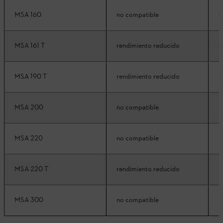
MSA 160
no compatible
c
MSA 161 T
rendimiento reducido
c
MSA 190 T
rendimiento reducido
c
MSA 200
no compatible
r
MSA 220
no compatible
r
MSA 220 T
rendimiento reducido
r
MSA 300
no compatible
n