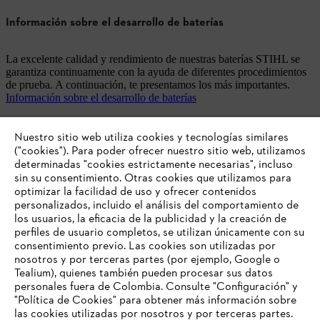
Información sobre el desarrollo de baterías
La excelente calidad y rendimiento de nuestras baterías STIHL se
garantiza continuamente con la ayuda de diferentes procedimientos
de prueba. A continuación, te presentamos los más importantes.
Información sobre el desarrollo de baterías
Nuestro sitio web utiliza cookies y tecnologías similares
("cookies"). Para poder ofrecer nuestro sitio web, utilizamos
determinadas "cookies estrictamente necesarias", incluso
sin su consentimiento. Otras cookies que utilizamos para
optimizar la facilidad de uso y ofrecer contenidos
personalizados, incluido el análisis del comportamiento de
los usuarios, la eficacia de la publicidad y la creación de
perfiles de usuario completos, se utilizan únicamente con su
consentimiento previo. Las cookies son utilizadas por
nosotros y por terceras partes (por ejemplo, Google o
Tealium), quienes también pueden procesar sus datos
personales fuera de Colombia. Consulte "Configuración" y
"Política de Cookies" para obtener más información sobre
las cookies utilizadas por nosotros y por terceras partes.