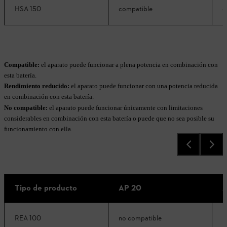
HSA 150
compatible
c
Compatible:
el aparato puede funcionar a plena potencia en combinación con
esta batería.
Rendimiento reducido:
el aparato puede funcionar con una potencia reducida
en combinación con esta batería.
No compatible:
el aparato puede funcionar únicamente con limitaciones
considerables en combinación con esta batería o puede que no sea posible su
funcionamiento con ella.
Tipo de producto
AP 20
A
REA 100
no compatible
R