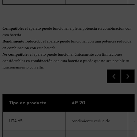
Compatible:
el aparato puede funcionar a plena potencia en combinación con
esta batería.
Rendimiento reducido:
el aparato puede funcionar con una potencia reducida
en combinación con esta batería.
No compatible:
el aparato puede funcionar únicamente con limitaciones
considerables en combinación con esta batería o puede que no sea posible su
funcionamiento con ella.
Tipo de producto
AP 20
A
HTA 65
rendimiento reducido
c