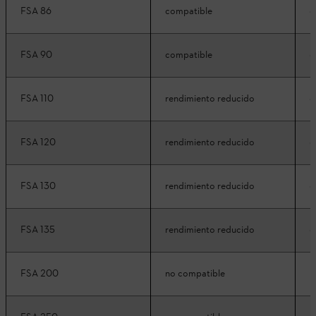
FSA 86
compatible
c
FSA 90
compatible
c
FSA 110
rendimiento reducido
c
FSA 120
rendimiento reducido
c
FSA 130
rendimiento reducido
c
FSA 135
rendimiento reducido
c
FSA 200
no compatible
n