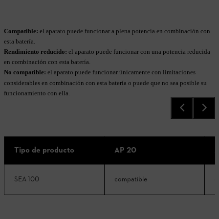
Compatible:
el aparato puede funcionar a plena potencia en combinación con
esta batería.
Rendimiento reducido:
el aparato puede funcionar con una potencia reducida
en combinación con esta batería.
No compatible:
el aparato puede funcionar únicamente con limitaciones
considerables en combinación con esta batería o puede que no sea posible su
funcionamiento con ella.
Tipo de producto
AP 20
A
SEA 100
compatible
c