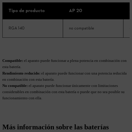
Tipo de producto
AP 20
A
RGA 140
no compatible
c
Compatible:
el aparato puede funcionar a plena potencia en combinación con
esta batería.
Rendimiento reducido:
el aparato puede funcionar con una potencia reducida
en combinación con esta batería.
No compatible:
el aparato puede funcionar únicamente con limitaciones
considerables en combinación con esta batería o puede que no sea posible su
funcionamiento con ella.
Más información sobre las baterías