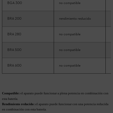
BGA 300
no compatible
r
BRA 200
rendimiento reducido
c
BRA 280
no compatible
r
BRA 500
no compatible
c
BRA 600
no compatible
c
Compatible:
el aparato puede funcionar a plena potencia en combinación con
esta batería.
Rendimiento reducido:
el aparato puede funcionar con una potencia reducida
en combinación con esta batería.