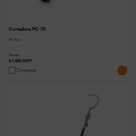
Cortadora PC 70
PC 70
Desde
$ 1.881.001
*
Comparar