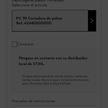
Precio sugerido publico. IVA incluido.
Selecciona el artículo
PC 70 Cortadora de palma
Ref.
42482000000
Comparar
Póngase en contacto con su distribuidor
local de STIHL.
Compra este producto en una de nuestras numerosas
tiendas locales. Busca la tuya y contacta directamente
para informarte sobre la disponibilidad.
Manuales de instrucciones