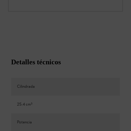
Detalles técnicos
Cilindrada
25.4 cm³
Potencia