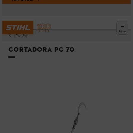
Menu
PC 70
Cortadora PC 70