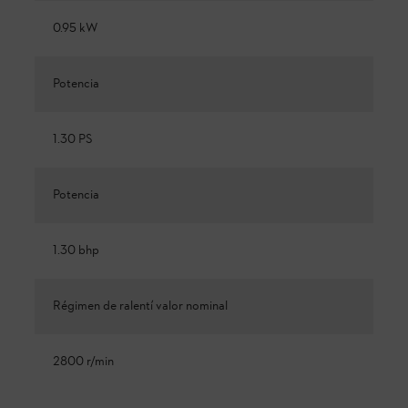
0.95 kW
Potencia
1.30 PS
Potencia
1.30 bhp
Régimen de ralentí valor nominal
2800 r/min