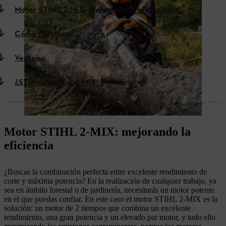
Motor STIHL 2-MIX: mejorando la eficiencia
Cómo funciona
Ventajas
¿STIHL 2-MIX o 4-MIX®?
Motor STIHL 2-MIX: mejorando la
eficiencia
¿Buscas la combinación perfecta entre excelente rendimiento de
corte y máxima potencia? En la realización de cualquier trabajo, ya
sea en ámbito forestal o de jardinería, necesitarás un motor potente
en el que puedas confiar. En este caso el motor STIHL 2-MIX es la
solución: un motor de 2 tiempos que combina un excelente
rendimiento, una gran potencia y un elevado par motor, y todo ello