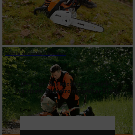
Mezcla de combustible ideal
¡No te pierdas nuestras novedades!
Suscríbete a nuestro newsletter STIHL.
E-mail