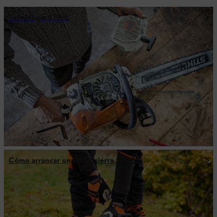
Tecnología STIHL
Cómo arrancar una motosierra STIHL