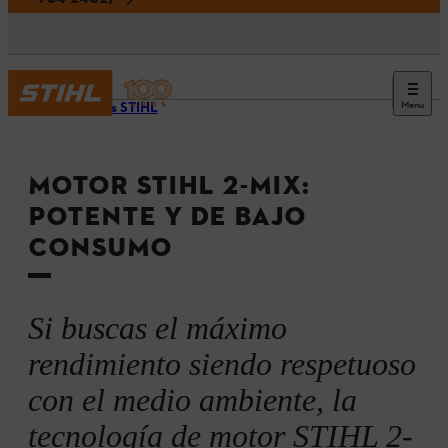
Menu
Motores STIHL
MOTOR STIHL 2-MIX:
POTENTE Y DE BAJO
CONSUMO
Si buscas el máximo
rendimiento siendo respetuoso
con el medio ambiente, la
tecnología de motor STIHL 2-