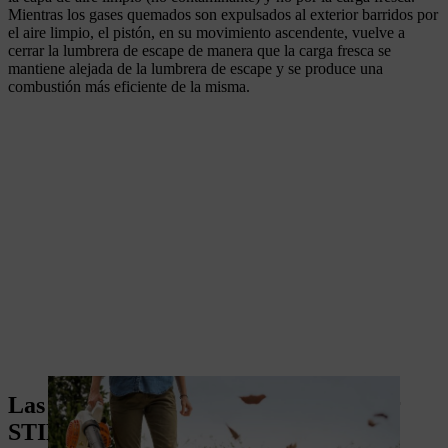
Mientras los gases quemados son expulsados al exterior barridos por
el aire limpio, el pistón, en su movimiento ascendente, vuelve a
cerrar la lumbrera de escape de manera que la carga fresca se
mantiene alejada de la lumbrera de escape y se produce una
combustión más eficiente de la misma.
Las ventajas de la tecnología de motor
STIHL 2-MIX