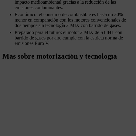
impacto medioambiental gracias a la reducción de las
emisiones contaminantes.
Económico: el consumo de combustible es hasta un 20%
menor en comparación con los motores convencionales de
dos tiempos sin tecnología 2-MIX con barrido de gases.
Preparado para el futuro: el motor 2-MIX de STIHL con
barrido de gases por aire cumple con la estricta norma de
emisiones Euro V.
Más sobre motorización y tecnología